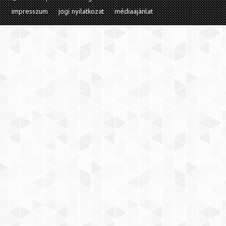
impresszum
jogi nyilatkozat
médiaajánlat