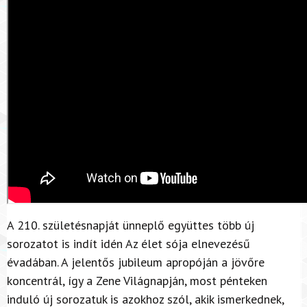
A 210. születésnapját ünneplő együttes több új
sorozatot is indít idén Az élet sója elnevezésű
évadában. A jelentős jubileum apropóján a jövőre
koncentrál, így a Zene Világnapján, most pénteken
induló új sorozatuk is azokhoz szól, akik ismerkednek,