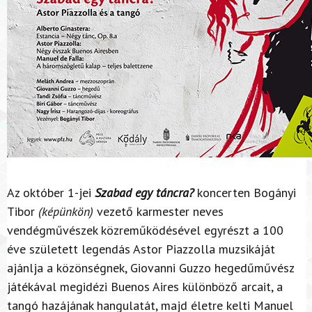
Az október 1-jei
Szabad egy táncra?
koncerten Bogányi
Tibor
(képünkön)
vezető karmester neves
vendégművészek közreműködésével egyrészt a 100
éve született legendás Astor Piazzolla muzsikáját
ajánlja a közönségnek, Giovanni Guzzo hegedűművész
játékával megidézi Buenos Aires különböző arcait, a
tangó hazájának hangulatát, majd életre kelti Manuel